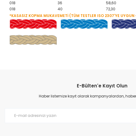
018
36
58,60
018
40
72,30
*KASASIZ KOPMA MUKAVEMETİ (TÜM TESTLER ISO 2307'YE UYGUN 
E-Bülten'e Kayıt Olun
Haber listemize kayıt olarak kampanyalardan, haberda