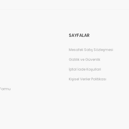
SAYFALAR
Mesafeli Satış Sözleşmesi
Gizlilik ve Güvenlik
İptal İade Koşullari
Kişisel Veriler Politikası
 Formu