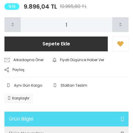
9.896,04 TL
10.995,60 TL
%10
Sepete Ekle
Arkadaşına Öner
Fiyatı Düşünce Haber Ver
Paylaş
Aynı Gün Kargo
Stoktan Teslim
Karşılaştır
Ürün Bilgisi