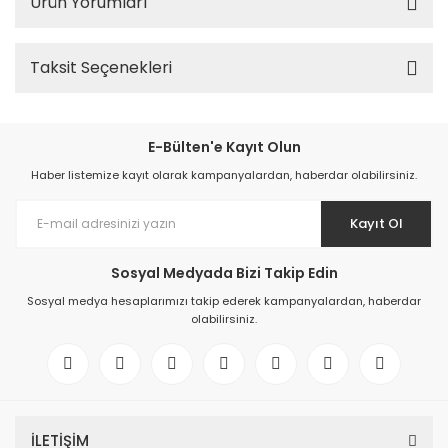
Ürün Yorumları
Taksit Seçenekleri
E-Bülten'e Kayıt Olun
Haber listemize kayıt olarak kampanyalardan, haberdar olabilirsiniz.
Kayıt Ol
Sosyal Medyada Bizi Takip Edin
Sosyal medya hesaplarımızı takip ederek kampanyalardan, haberdar
olabilirsiniz.
İLETİŞİM