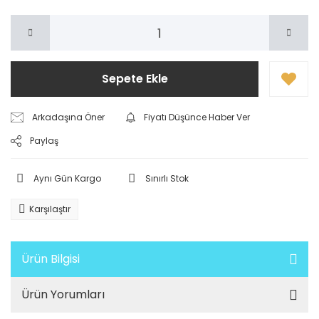
Sepete Ekle
Arkadaşına Öner
Fiyatı Düşünce Haber Ver
Paylaş
Aynı Gün Kargo
Sınırlı Stok
Karşılaştır
Ürün Bilgisi
Ürün Yorumları