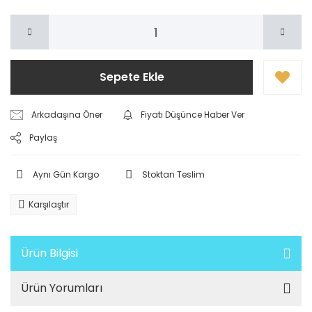
Sepete Ekle
Arkadaşına Öner
Fiyatı Düşünce Haber Ver
Paylaş
Aynı Gün Kargo
Stoktan Teslim
Karşılaştır
Ürün Bilgisi
Ürün Yorumları