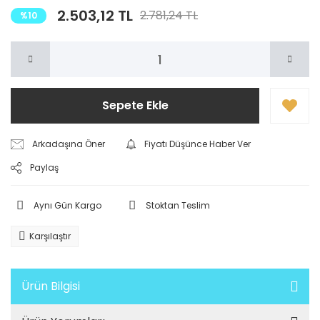
2.503,12 TL
2.781,24 TL
%10
Sepete Ekle
Arkadaşına Öner
Fiyatı Düşünce Haber Ver
Paylaş
Aynı Gün Kargo
Stoktan Teslim
Karşılaştır
Ürün Bilgisi