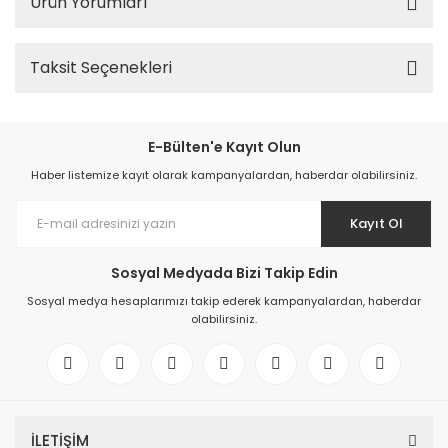
Ürün Yorumları
Taksit Seçenekleri
E-Bülten'e Kayıt Olun
Haber listemize kayıt olarak kampanyalardan, haberdar olabilirsiniz.
Kayıt Ol
Sosyal Medyada Bizi Takip Edin
Sosyal medya hesaplarımızı takip ederek kampanyalardan, haberdar
olabilirsiniz.
İLETİŞİM