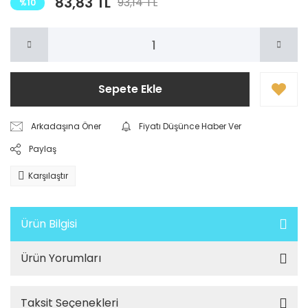
83,83 TL
93,14 TL
%10
Sepete Ekle
Arkadaşına Öner
Fiyatı Düşünce Haber Ver
Paylaş
Karşılaştır
Ürün Bilgisi
Ürün Yorumları
Taksit Seçenekleri