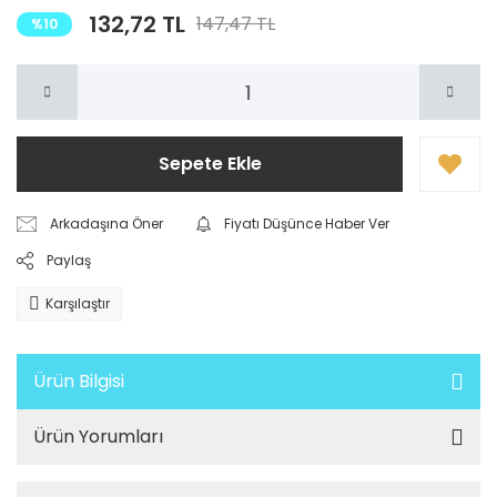
132,72 TL
147,47 TL
%10
Sepete Ekle
Arkadaşına Öner
Fiyatı Düşünce Haber Ver
Paylaş
Karşılaştır
Ürün Bilgisi
Ürün Yorumları