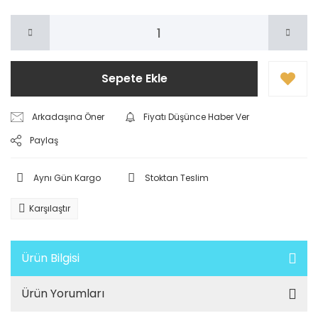
Sepete Ekle
Arkadaşına Öner
Fiyatı Düşünce Haber Ver
Paylaş
Aynı Gün Kargo
Stoktan Teslim
Karşılaştır
Ürün Bilgisi
Ürün Yorumları