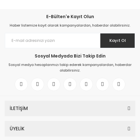
E-Bülten'e Kayıt Olun
Haber listemize kayıt olarak kampanyalardan, haberdar olabilirsiniz.
Kayıt Ol
Sosyal Medyada Bizi Takip Edin
Sosyal medya hesaplarımızı takip ederek kampanyalardan, haberdar
olabilirsiniz.
İLETİŞİM
ÜYELİK