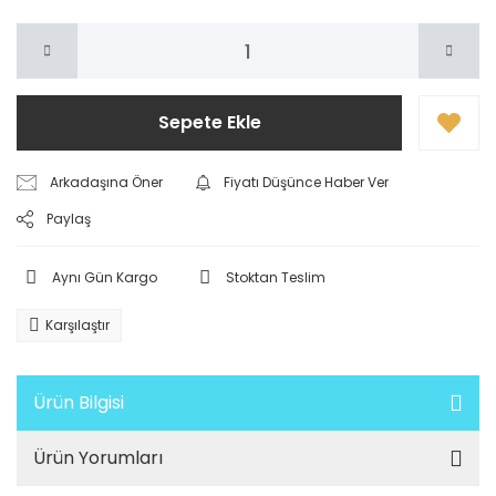
Sepete Ekle
Arkadaşına Öner
Fiyatı Düşünce Haber Ver
Paylaş
Aynı Gün Kargo
Stoktan Teslim
Karşılaştır
Ürün Bilgisi
Ürün Yorumları