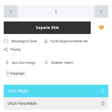
Sepete Ekle
Arkadaşına Öner
Fiyatı Düşünce Haber Ver
Paylaş
Aynı Gün Kargo
Stoktan Teslim
Karşılaştır
Ürün Bilgisi
Ürün Yorumları