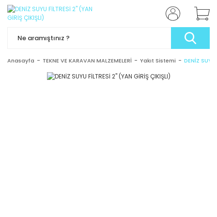
Anasayfa
TEKNE VE KARAVAN MALZEMELERİ
Yakıt Sistemi
DENİZ SUYU F