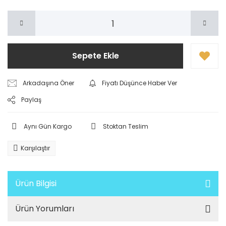
Sepete Ekle
Arkadaşına Öner
Fiyatı Düşünce Haber Ver
Paylaş
Aynı Gün Kargo
Stoktan Teslim
Karşılaştır
Ürün Bilgisi
Ürün Yorumları