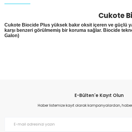
Cukote Bi
Cukote Biocide Plus yüksek bakır oksit içeren ve güçlü yap
karşı benzeri görülmemiş bir koruma sağlar. Biocide teknol
Galon)
E-Bülten'e Kayıt Olun
Haber listemize kayıt olarak kampanyalardan, haberda