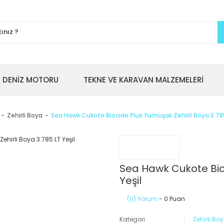
DENİZ MOTORU
TEKNE VE KARAVAN MALZEMELERİ
Zehirli Boya
Sea Hawk Cukote Biocide Plus Yumuşak Zehirli Boya 3.785
Sea Hawk Cukote Bioc
Yeşil
(0) Yorum
- 0 Puan
Kategori
Zehirli Bo