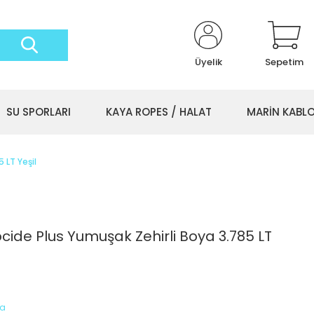
Üyelik
Sepetim
SU SPORLARI
KAYA ROPES / HALAT
MARİN KABL
 LT Yeşil
ide Plus Yumuşak Zehirli Boya 3.785 LT
ya