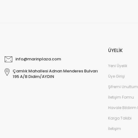
ÜYELİK
info@marinplaza.com
Yeni Üyelik
Çamlık Mahallesi Adnan Menderes Bulvarı
Üye Girişi
195 A/B Didim/AYDIN
Şifremi Unuttum
İletişim Formu
Havale Bildirim
Kargo Takibi
İletişim