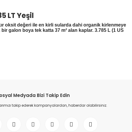
5 LT Yeşil
 oksit değeri ile en kirli sularda dahi organik kirlenmeye
bir galon boya tek katta 37 m² alan kaplar. 3.785 L (1 US
osyal Medyada Bizi Takip Edin
ımızı takip ederek kampanyalardan, haberdar olabilirsiniz.