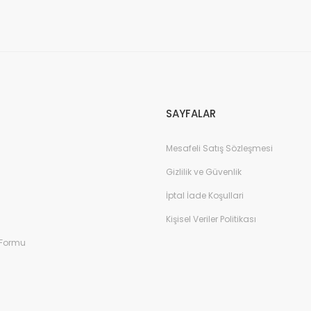
SAYFALAR
Mesafeli Satış Sözleşmesi
Gizlilik ve Güvenlik
İptal İade Koşullari
Kişisel Veriler Politikası
 Formu