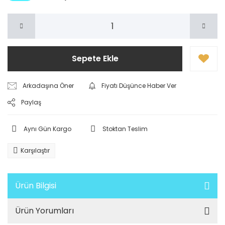
Sepete Ekle
Arkadaşına Öner
Fiyatı Düşünce Haber Ver
Paylaş
Aynı Gün Kargo
Stoktan Teslim
Karşılaştır
Ürün Bilgisi
Ürün Yorumları