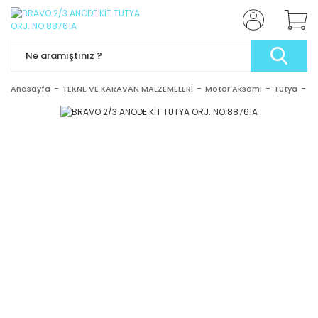
Anasayfa
TEKNE VE KARAVAN MALZEMELERİ
Motor Aksamı
Tutya
B