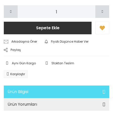
Sepete Ekle
Arkadaşına Öner
Fiyatı Düşünce Haber Ver
Paylaş
Aynı Gün Kargo
Stoktan Teslim
Karşılaştır
Ürün Bilgisi
Ürün Yorumları