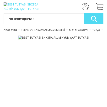
Anasayfa
TEKNE VE KARAVAN MALZEMELERİ
Motor Aksamı
Tutya
B