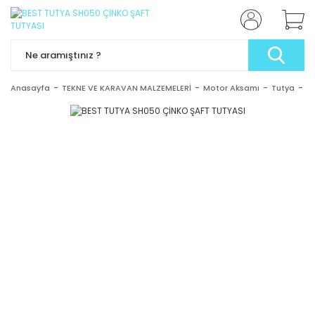
Anasayfa
TEKNE VE KARAVAN MALZEMELERİ
Motor Aksamı
Tutya
B