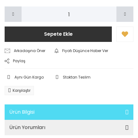
Sepete Ekle
Arkadaşına Öner
Fiyatı Düşünce Haber Ver
Paylaş
Aynı Gün Kargo
Stoktan Teslim
Karşılaştır
Ürün Bilgisi
Ürün Yorumları