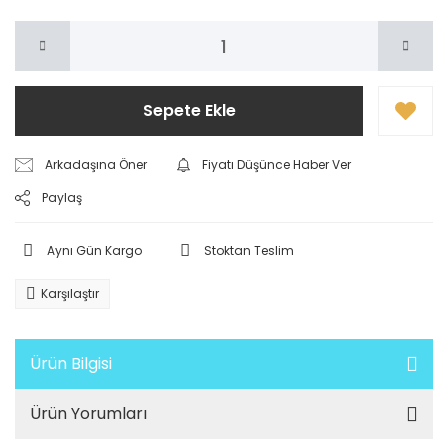
Sepete Ekle
Arkadaşına Öner
Fiyatı Düşünce Haber Ver
Paylaş
Aynı Gün Kargo
Stoktan Teslim
Karşılaştır
Ürün Bilgisi
Ürün Yorumları