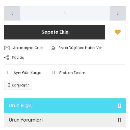
Sepete Ekle
Arkadaşına Öner
Fiyatı Düşünce Haber Ver
Paylaş
Aynı Gün Kargo
Stoktan Teslim
Karşılaştır
Ürün Bilgisi
Ürün Yorumları