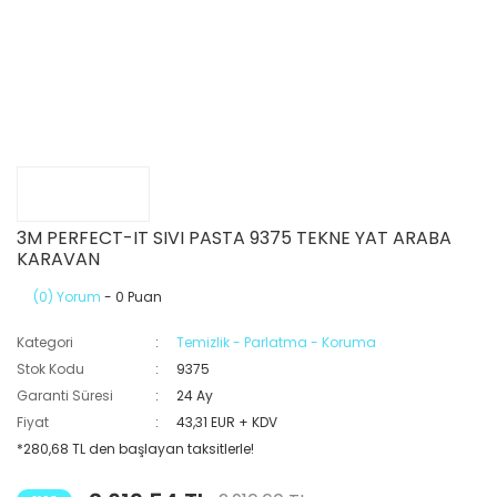
3M PERFECT-IT SIVI PASTA 9375 TEKNE YAT ARABA
KARAVAN
(0) Yorum
- 0 Puan
Kategori
Temizlik - Parlatma - Koruma
Stok Kodu
9375
Garanti Süresi
24 Ay
Fiyat
43,31 EUR + KDV
*280,68 TL den başlayan taksitlerle!