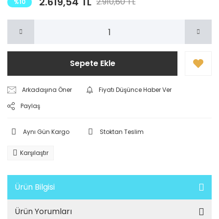
2.619,54 TL
2.910,60 TL
%10
Sepete Ekle
Arkadaşına Öner
Fiyatı Düşünce Haber Ver
Paylaş
Aynı Gün Kargo
Stoktan Teslim
Karşılaştır
Ürün Bilgisi
Ürün Yorumları